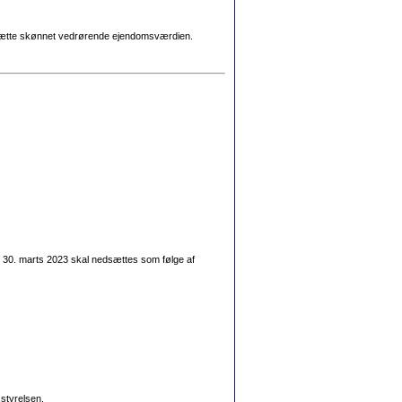
idesætte skønnet vedrørende ejendomsværdien.
 30. marts 2023 skal nedsættes som følge af
styrelsen.