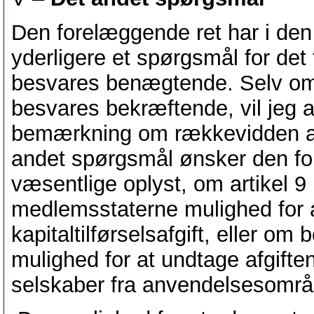
Den forelæggende ret har i den 
yderligere et spørgsmål for det 
besvares benægtende. Selv om j
besvares bekræftende, vil jeg a
bemærkning om rækkevidden af ar
andet spørgsmål ønsker den fo
væsentlige oplyst, om artikel 9 
medlemsstaterne mulighed for a
kapitaltilførselsafgift, eller o
mulighed for at undtage afgiften 
selskaber fra anvendelsesområd