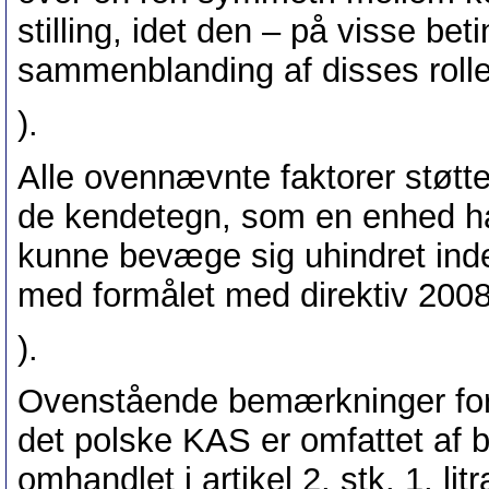
stilling, idet den – på visse be
sammenblanding af disses rolle
).
Alle ovennævnte faktorer støtte
de kendetegn, som en enhed har,
kunne bevæge sig uhindret ind
med formålet med direktiv 2008
).
Ovenstående bemærkninger foran
det polske KAS er omfattet af 
omhandlet i artikel 2, stk. 1, litr