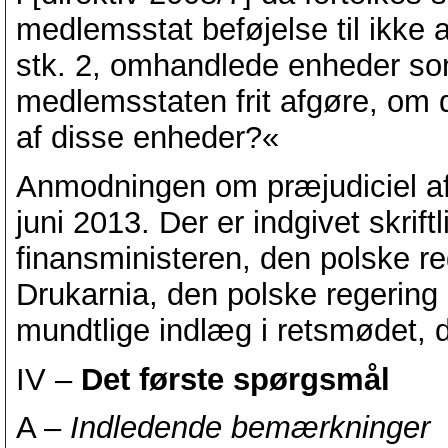
medlemsstat beføjelse til ikke at
stk. 2, omhandlede enheder som
medlemsstaten frit afgøre, om de
af disse enheder?«
Anmodningen om præjudiciel afg
juni 2013. Der er indgivet skrift
finansministeren, den polske 
Drukarnia, den polske regering
mundtlige indlæg i retsmødet, d
IV –
Det første spørgsmål
A –
Indledende bemærkninger