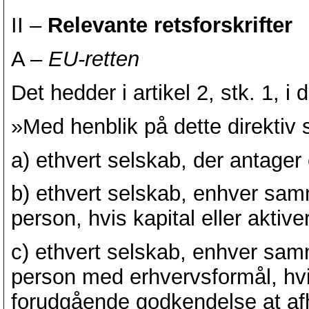
II –
Relevante retsforskrifter
A –
EU-retten
Det hedder i artikel 2, stk. 1, i 
»Med henblik på dette direktiv 
a) ethvert selskab, der antager 
b) ethvert selskab, enhver samm
person, hvis kapital eller akti
c) ethvert selskab, enhver samm
person med erhvervsformål, hvi
forudgående godkendelse at af