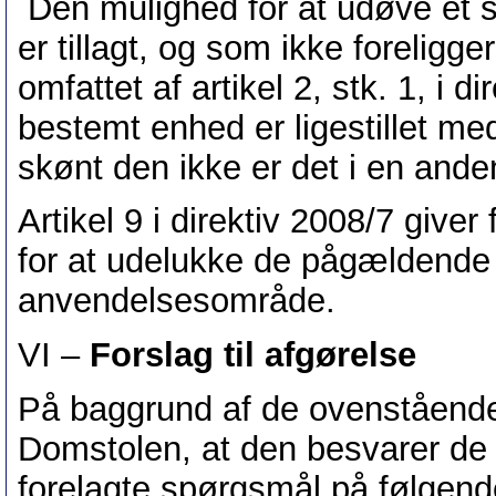
Den mulighed for at udøve et
er tillagt, og som ikke foreligge
omfattet af artikel 2, stk. 1, i di
bestemt enhed er ligestillet me
skønt den ikke er det i en ande
Artikel 9 i direktiv 2008/7 giv
for at udelukke de pågældende 
anvendelsesområde.
VI –
Forslag til afgørelse
På baggrund af de ovenstående 
Domstolen, at den besvarer de
forelagte spørgsmål på følgen