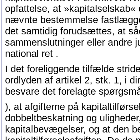
opfattelse, at »kapitalselskab« 
nævnte bestemmelse fastlægges
det samtidig forudsættes, at s
sammenslutninger eller andre j
national ret .
I det foreliggende tilfælde stri
ordlyden af artikel 2, stk. 1, i d
besvare det forelagte spørgsmå
), at afgifterne på kapitaltilførs
dobbeltbeskatning og uligheder
kapitalbevægelser, og at den be