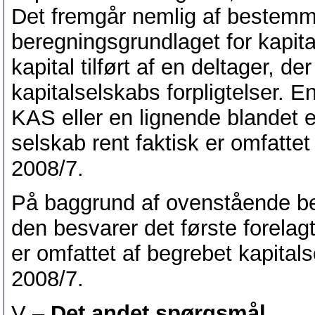
Det fremgår nemlig af bestemm
beregningsgrundlaget for kapital
kapital tilført af en deltager, d
kapitalselskabs forpligtelser. E
KAS eller en lignende blandet e
selskab rent faktisk er omfatte
2008/7.
På baggrund af ovenstående bet
den besvarer det første forela
er omfattet af begrebet kapital
2008/7.
V –
Det andet spørgsmål