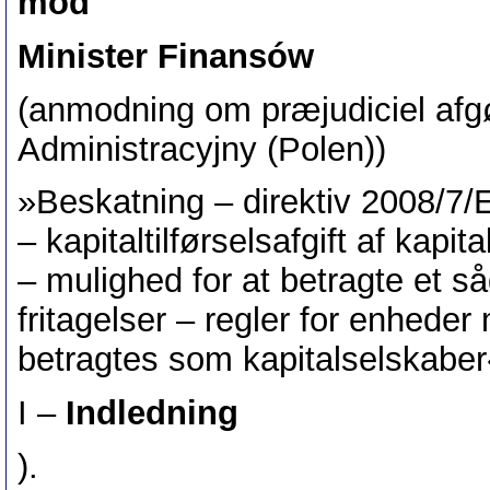
mod
Minister Finansów
(anmodning om præjudiciel afg
Administracyjny (Polen))
»Beskatning – direktiv 2008/7/EF 
– kapitaltilførselsafgift af kapit
– mulighed for at betragte et s
fritagelser – regler for enhede
betragtes som kapitalselskaber
I –
Indledning
).