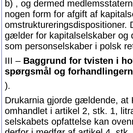
b) , og dermed medlemsstaternes
nogen form for afgift af kapital
omstruktureringsdispositioner.
gælder for kapitalselskaber og 
som personselskaber i polsk re
III –
Baggrund for tvisten i h
spørgsmål og forhandlingern
).
Drukarnia gjorde gældende, at 
omhandlet i artikel 2, stk. 1, litr
selskabets opfattelse kan oven
derfor i medfør af artikel 4, stk