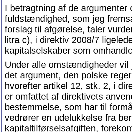
I betragtning af de argumente
fuldstændighed, som jeg frems
forslag til afgørelse, taler vurd
litra c), i direktiv 2008/7 ligel
kapitalselskaber som omhandlet 
Under alle omstændigheder vil
det argument, den polske reger
hvorefter artikel 12, stk. 2, i di
er omfattet af direktivets anv
bestemmelse, som har til formå
vedrører en udelukkelse fra be
kapitaltilførselsafgiften, forek