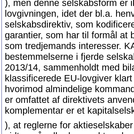
), men denne selskabsform er i
lovgivningen, idet der bl.a. henvi
selskabsdirektiv, som kodificer
garantier, som har til formål a
som tredjemands interesser. KAS
bestemmelserne i fjerde selskabsd
2013/14, sammenholdt med bilag I
klassificerede EU-lovgiver klar
hvorimod almindelige kommandits
er omfattet af direktivets an
komplementar er et kapitalsels
), at reglerne for aktieselskabe