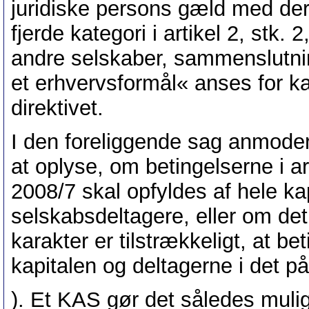
juridiske persons gæld med de
fjerde kategori i artikel 2, stk. 2
andre selskaber, sammenslutning
et erhvervsformål« anses for k
direktivet.
I den foreliggende sag anmode
at oplyse, om betingelserne i artik
2008/7 skal opfyldes af hele ka
selskabsdeltagere, eller om det 
karakter er tilstrækkeligt, at b
kapitalen og deltagerne i det 
). Et KAS gør det således muligt