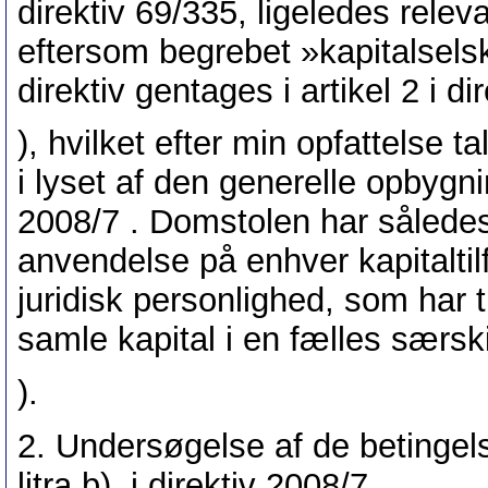
direktiv 69/335, ligeledes releva
eftersom begrebet »kapitalsel
direktiv gentages i artikel 2 i di
), hvilket efter min opfattelse t
i lyset af den generelle opbygn
2008/7 . Domstolen har således f
anvendelse på enhver kapitaltil
juridisk personlighed, som har t
samle kapital i en fælles særski
).
2. Undersøgelse af de betingelse
litra b), i direktiv 2008/7