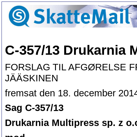
C-357/13 Drukarnia Mu
FORSLAG TIL AFGØRELSE 
JÄÄSKINEN
fremsat den 18. december 201
Sag C-357/13
Drukarnia Multipress sp. z o