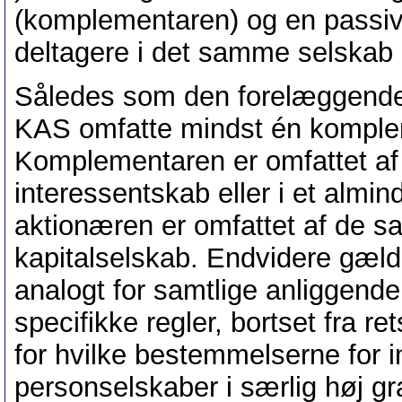
(komplementaren) og en passiv
deltagere i det samme selskab 
Således som den forelæggende re
KAS omfatte mindst én komplem
Komplementaren er omfattet af
interessentskab eller i et alm
aktionæren er omfattet af de s
kapitalselskab. Endvidere gæld
analogt for samtlige anliggender
specifikke regler, bortset fra 
for hvilke bestemmelserne for 
personselskaber i særlig høj gr