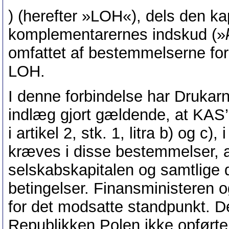
) (herefter »LOH«), dels den ka
komplementarernes indskud (»
omfattet af bestemmelserne fo
LOH.
I denne forbindelse har Drukarn
indlæg gjort gældende, at KAS’
i artikel 2, stk. 1, litra b) og c)
kræves i disse bestemmelser, a
selskabskapitalen og samtlige d
betingelser. Finansministeren o
for det modsatte standpunkt. De
Republikken Polen ikke opførte 