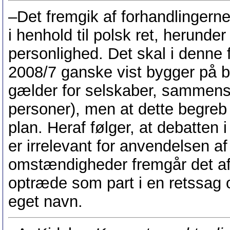
–Det fremgik af forhandlingern
i henhold til polsk ret, herunde
personlighed. Det skal i denne 
2008/7 ganske vist bygger på be
gælder for selskaber, sammensl
personer), men at dette begreb 
plan. Heraf følger, at debatten 
er irrelevant for anvendelsen af
omstændigheder fremgår det af
optræde som part i en retssag og
eget navn.