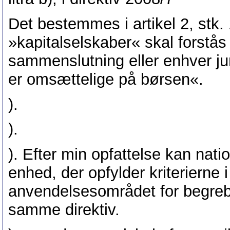
Det bestemmes i artikel 2, stk. 1
»kapitalselskaber« skal forstås
sammenslutning eller enhver juri
er omsættelige på børsen«.
).
).
). Efter min opfattelse kan nati
enhed, der opfylder kriterierne i 
anvendelsesområdet for begreb
samme direktiv.