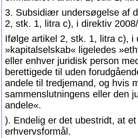
3. Subsidiær undersøgelse af de
2, stk. 1, litra c), i direktiv 2008
Ifølge artikel 2, stk. 1, litra c)
»kapitalselskab« ligeledes »et
eller enhver juridisk person m
berettigede til uden forudgåe
andele til tredjemand, og hvis
sammenslutningens eller den j
andele«.
). Endelig er det ubestridt, at 
erhvervsformål.