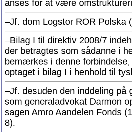
anses for at være omstrukturer
–Jf. dom Logstor ROR Polska (
–Bilag I til direktiv 2008/7 inde
der betragtes som sådanne i hen
bemærkes i denne forbindelse,
optaget i bilag I i henhold til ty
–Jf. desuden den inddeling på g
som generaladvokat Darmon opstil
sagen Amro Aandelen Fonds (1
8).