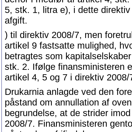
5, stk. 1, litra e), i dette dire
afgift.
) til direktiv 2008/7, men foretr
artikel 9 fastsatte mulighed, hv
betragtes som kapitalselskaber 
stk. 2. Ifølge finansministeren 
artikel 4, 5 og 7 i direktiv 2008/
Drukarnia anlagde ved den for
påstand om annullation af ov
begrundelse, at de strider imod n
2008/7. Finansministeren gent