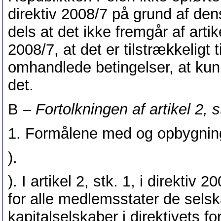
direktiv 2008/7 på grund af den
dels at det ikke fremgår af artikel 
2008/7, at det er tilstrækkeligt t
omhandlede betingelser, at kun 
det.
B –
Fortolkningen af artikel 2, st
1. Formålene med og opbygning
).
). I artikel 2, stk. 1, i direkti
for alle medlemsstater de selsk
kapitalselskaber i direktivets fo