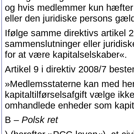
og hvis medlemmer kun hæfter
eller den juridiske persons gæ
Ifølge samme direktivs artikel 2
sammenslutninger eller juridisk
for at være kapitalselskaber«.
Artikel 9 i direktiv 2008/7 best
»Medlemsstaterne kan med hen
kapitaltilførselsafgift vælge ikke
omhandlede enheder som kapit
B –
Polsk ret