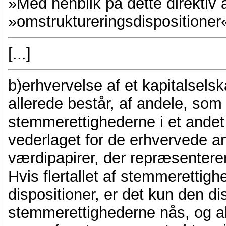
»Med henblik på dette direktiv
»omstruktureringsdispositioner« 
[...]
b)erhvervelse af et kapitalselsk
allerede består, af andele, som 
stemmerettighederne i et andet 
vederlaget for de erhvervede an
værdipapirer, der repræsenterer
Hvis flertallet af stemmerettig
dispositioner, er det kun den dis
stemmerettighederne nås, og all