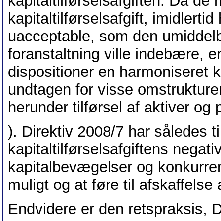
kapitaltilførselsafgiften. Da d
kapitaltilførselsafgift, imidlert
uacceptable, som den umiddel
foranstaltning ville indebære, 
dispositioner en harmoniseret kap
undtagen for visse omstruktur
herunder tilførsel af aktiver og 
). Direktiv 2008/7 har således t
kapitaltilførselsafgiftens negati
kapitalbevægelser og konkurre
muligt og at føre til afskaffelse a
Endvidere er den retspraksis, Do