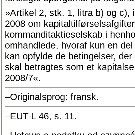
»Artikel 2, stk. 1, litra b) og c)
2008 om kapitaltilførselsafgifter
kommanditaktieselskab i henhol
omhandlede, hvoraf kun en del 
kan opfylde de betingelser, der
skal betragtes som et kapitalse
2008/7«.
–Originalsprog: fransk.
–EUT L 46, s. 11.