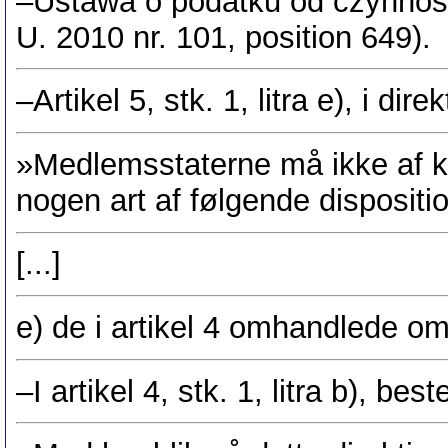
–Ustawa o podatku od czynnośc
U. 2010 nr. 101, position 649).
–Artikel 5, stk. 1, litra e), i di
»Medlemsstaterne må ikke af ka
nogen art af følgende dispositio
[...]
e) de i artikel 4 omhandlede om
–I artikel 4, stk. 1, litra b), be