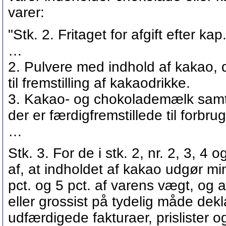
varer:
"Stk. 2. Fritaget for afgift efter kap.
…
2. Pulvere med indhold af kakao,
til fremstilling af kakaodrikke.
3. Kakao- og chokolademælk samt
der er færdigfremstillede til forbrug
…
Stk. 3. For de i stk. 2, nr. 2, 3, 4
af, at indholdet af kakao udgør mi
pct. og 5 pct. af varens vægt, og
eller grossist på tydelig måde dekl
udfærdigede fakturaer, prislister 