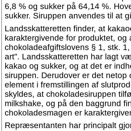
6,8 % og sukker på 64,14 %. Hove
sukker. Siruppen anvendes til at
Landsskatteretten finder, at kaka
karaktergivende for produktet, og 
chokoladeafgiftslovens § 1, stk. 1
art". Landsskatteretten har lagt v
kakao og sukker, og at det er ind
siruppen. Derudover er det neto
element i fremstillingen af slutpr
skyldes, at chokoladesiruppen tilf
milkshake, og på den baggrund fin
chokoladesmagen er karaktergiven
Repræsentanten har principalt gj