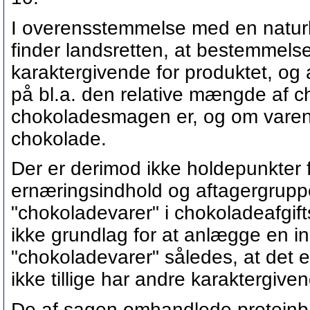
I overensstemmelse med en naturli
finder landsretten, at bestemmels
karaktergivende for produktet, og
på bl.a. den relative mængde af c
chokoladesmagen er, og om varen
chokolade.
Der er derimod ikke holdepunkter f
ernæringsindhold og aftagergrupp
"chokoladevarer" i chokoladeafgiftsl
ikke grundlag for at anlægge en i
"chokoladevarer" således, at det er
ikke tillige har andre karaktergiv
De af sagen omhandlede proteinba