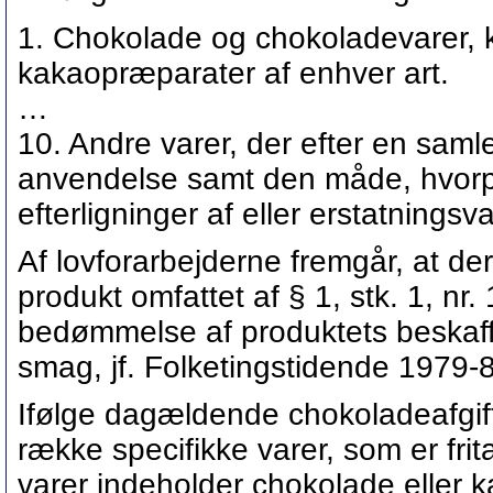
1. Chokolade og chokoladevarer,
kakaopræparater af enhver art.
…
10. Andre varer, der efter en sa
anvendelse samt den måde, hvorp
efterligninger af eller erstatningsv
Af lovforarbejderne fremgår, at de
produkt omfattet af § 1, stk. 1, nr
bedømmelse af produktets beskaf
smag, jf. Folketingstidende 1979-8
Ifølge dagældende chokoladeafgiftsl
række specifikke varer, som er frit
varer indeholder chokolade eller k