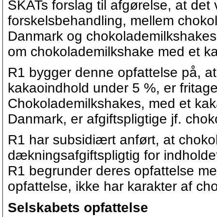
SKATs forslag til afgørelse, at det v
forskelsbehandling, mellem chokol
Danmark og chokolademilkshakes de
om chokolademilkshake med et ka
R1 bygger denne opfattelse på, a
kakaoindhold under 5 %, er fritaget
Chokolademilkshakes, med et kaka
Danmark, er afgiftspligtige jf. cho
R1 har subsidiært anført, at chok
dækningsafgiftspligtig for indholde
R1 begrunder deres opfattelse me
opfattelse, ikke har karakter af c
Selskabets opfattelse