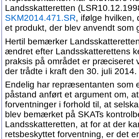
Landsskatteretten (LSR10.12.1998
SKM2014.471.SR
, ifølge hvilken,
et produkt, der blev anvendt som g
Hertil bemærker Landsskatteretten
ændret efter Landsskatterettens 
praksis på området er præciseret 
der trådte i kraft den 30. juli 2014.
Endelig har repræsentanten som e
påstand anført et argument om, at
forventninger i forhold til, at selsk
blev bemærket på SKATs kontrolbe
Landsskatteretten, at for at der ka
retsbeskyttet forventning, er det 