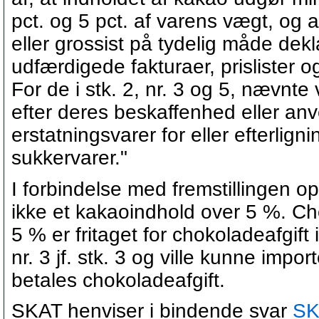
pct. og 5 pct. af varens vægt, og
eller grossist på tydelig måde dekl
udfærdigede fakturaer, prislister 
For de i stk. 2, nr. 3 og 5, nævnte 
efter deres beskaffenhed eller an
erstatningsvarer for eller efterlig
sukkervarer."
I forbindelse med fremstillingen 
ikke et kakaoindhold over 5 %. C
5 % er fritaget for chokoladeafgift 
nr. 3 jf. stk. 3 og ville kunne impo
betales chokoladeafgift.
SKAT henviser i bindende svar
SK