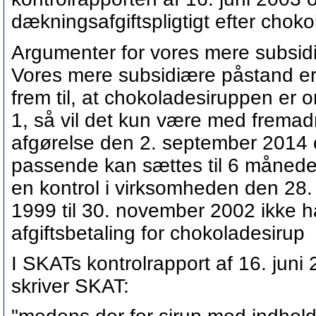
dækningsafgiftspligtigt efter choko
Argumenter for vores mere subsid
Vores mere subsidiære påstand er
frem til, at chokoladesiruppen er o
1, så vil det kun være med fremadre
afgørelse den 2. september 2014 
passende kan sættes til 6 måneder
en kontrol i virksomheden den 28.
1999 til 30. november 2002 ikke 
afgiftsbetaling for chokoladesirup
I SKATs kontrolrapport af 16. jun
skriver SKAT: