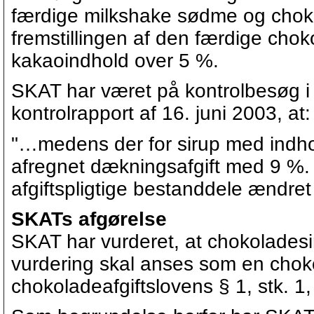
færdige milkshake sødme og chok
fremstillingen af den færdige cho
kakaoindhold over 5 %.
SKAT har været på kontrolbesøg i
kontrolrapport af 16. juni 2003, at:
"…medens der for sirup med indhold
afregnet dækningsafgift med 9 %. 
afgiftspligtige bestanddele ændret t
SKATs
afgørelse
SKAT har vurderet, at chokoladesir
vurdering skal anses som en chok
chokoladeafgiftslovens § 1, stk. 1, 