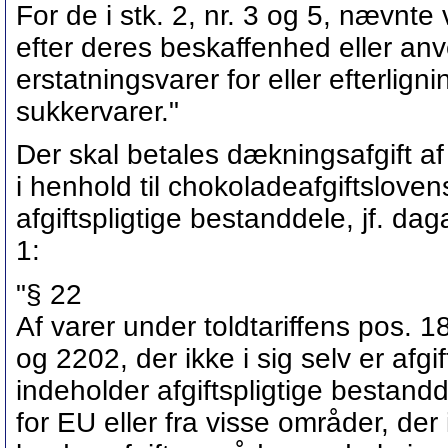
For de i stk. 2, nr. 3 og 5, nævnte 
efter deres beskaffenhed eller an
erstatningsvarer for eller efterlig
sukkervarer."
Der skal betales dækningsafgift af v
i henhold til chokoladeafgiftslove
afgiftspligtige bestanddele, jf. da
1:
"§ 22
Af varer under toldtariffens pos.
og 2202, der ikke i sig selv er afgi
indeholder afgiftspligtige bestand
for EU eller fra visse områder, de