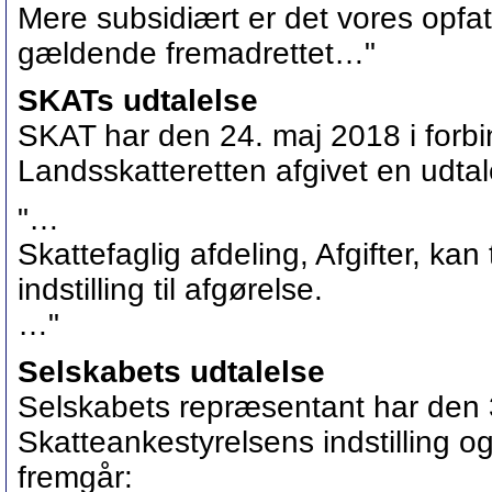
Mere subsidiært er det vores opfatt
gældende fremadrettet…"
SKATs udtalelse
SKAT har den 24. maj 2018 i forb
Landsskatteretten afgivet en udtal
"…
Skattefaglig afdeling, Afgifter, kan
indstilling til afgørelse.
…"
Selskabets udtalelse
Selskabets repræsentant har den 3.
Skatteankestyrelsens indstilling o
fremgår: