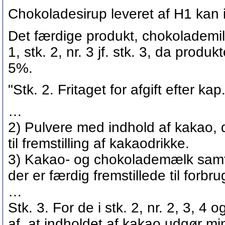
Chokoladesirup leveret af H1 kan i
Det færdige produkt, chokolademilks
1, stk. 2, nr. 3 jf. stk. 3, da pro
5%.
"Stk. 2. Fritaget for afgift efter kap
…
2) Pulvere med indhold af kakao,
til fremstilling af kakaodrikke.
3) Kakao- og chokolademælk samt
der er færdig fremstillede til forbru
…
Stk. 3. For de i stk. 2, nr. 2, 3, 4
af, at indholdet af kakao udgør mi