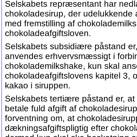
Selskabets repræsentant har nedla
chokoladesirup, der udelukkende 
med fremstilling af chokolademilks
chokoladeafgiftsloven.
Selskabets subsidiære påstand er
anvendes erhvervsmæssigt i forbin
chokolademilkshake, kun skal anse
chokoladeafgiftslovens kapitel 3, 
kakao i siruppen.
Selskabets tertiære påstand er, a
betale fuld afgift af chokoladesiru
forventning om, at chokoladesiru
dækningsafgiftspligtig efter chokol