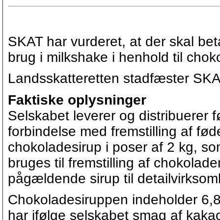
SKAT har vurderet, at der skal beta
brug i milkshake i henhold til choko
Landsskatteretten stadfæster SKA
Faktiske oplysninger
Selskabet leverer og distribuerer 
forbindelse med fremstilling af fø
chokoladesirup i poser af 2 kg, som
bruges til fremstilling af chokola
pågældende sirup til detailvirksom
Chokoladesiruppen indeholder 6,8
har ifølge selskabet smag af kaka