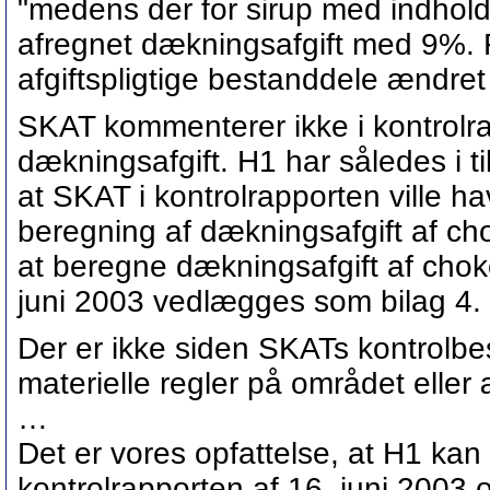
"medens der for sirup med indhold 
afregnet dækningsafgift med 9%. F
afgiftspligtige bestanddele ændret 
SKAT kommenterer ikke i kontrolr
dækningsafgift. H1 har således i til
at SKAT i kontrolrapporten ville h
beregning af dækningsafgift af cho
at beregne dækningsafgift af chok
juni 2003 vedlægges som bilag 4.
Der er ikke siden SKATs kontrolbe
materielle regler på området eller 
…
Det er vores opfattelse, at H1 kan 
kontrolrapporten af 16. juni 2003 