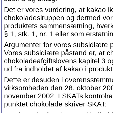
Det er vores vurdering, at kakao i
chokoladesiruppen og dermed vore
produktets sammensætning, hverke
§ 1, stk. 1, nr. 1 eller som erstatni
Argumenter for vores subsidiære 
Vores subsidiære påstand er, at c
chokoladeafgiftslovens kapitel 3 o
ud fra indholdet af kakao i produkt
Dette er desuden i overensstemmel
virksomheden den 28. oktober 2002
november 2002. I SKATs kontrolrap
punktet chokolade skriver SKAT: