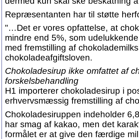
dermed kun skal ske beskatning af
Repræsentanten har til støtte herfo
"…Det er vores opfattelse, at cho
mindre end 5%, som udelukkende 
med fremstilling af chokolademilks
chokoladeafgiftsloven.
Chokoladesirup ikke omfattet af c
forskelsbehandling
H1 importerer chokoladesirup i pos
erhvervsmæssig fremstilling af ch
Chokoladesiruppen indeholder 6,8
har smag af kakao, men det karak
formålet er at give den færdige 