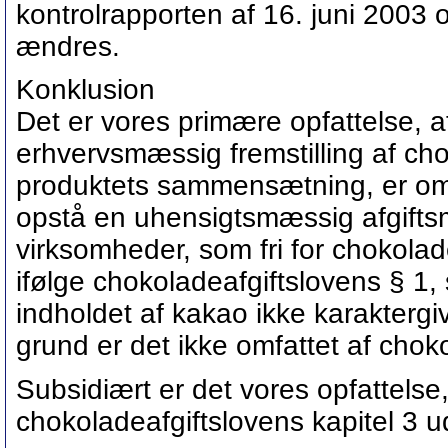
kontrolrapporten af 16. juni 2003 
ændres.
Konklusion
Det er vores primære opfattelse, 
erhvervsmæssig fremstilling af ch
produktets sammensætning, er omfa
opstå en uhensigtsmæssig afgiftsmæ
virksomheder, som fri for chokola
ifølge chokoladeafgiftslovens § 1, st
indholdet af kakao ikke karaktergi
grund er det ikke omfattet af choko
Subsidiært er det vores opfattelse
chokoladeafgiftslovens kapitel 3 ud