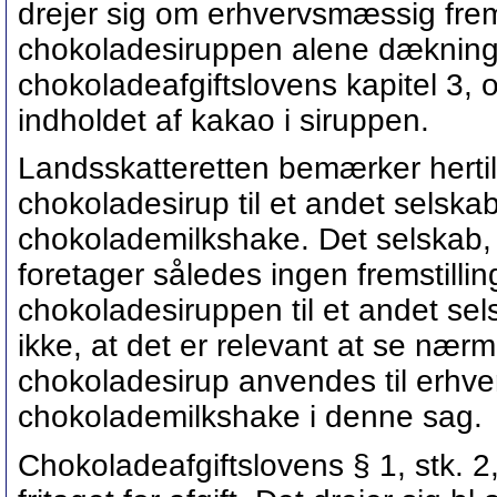
drejer sig om erhvervsmæssig frem
chokoladesiruppen alene dækningsaf
chokoladeafgiftslovens kapitel 3, o
indholdet af kakao i siruppen.
Landsskatteretten bemærker herti
chokoladesirup til et andet selskab
chokolademilkshake. Det selskab
foretager således ingen fremstilli
chokoladesiruppen til et andet sel
ikke, at det er relevant at se næ
chokoladesirup anvendes til erhve
chokolademilkshake i denne sag.
Chokoladeafgiftslovens § 1, stk. 