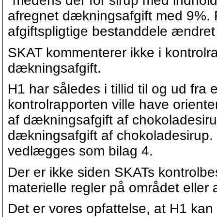
"medens der for sirup med indhold 
afregnet dækningsafgift med 9%. F
afgiftspligtige bestanddele ændret 
SKAT kommenterer ikke i kontrolr
dækningsafgift.
H1 har således i tillid til og ud fr
kontrolrapporten ville have orient
af dækningsafgift af chokoladesiru
dækningsafgift af chokoladesirup. 
vedlægges som bilag 4.
Der er ikke siden SKATs kontrolbe
materielle regler på området eller 
Det er vores opfattelse, at H1 kan 