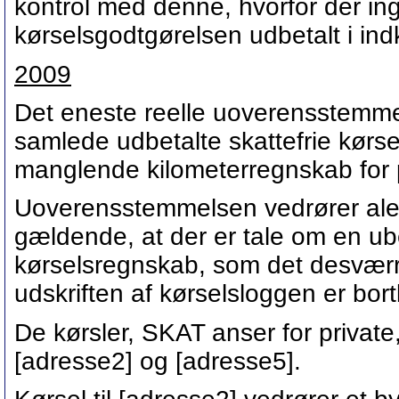
kontrol med denne, hvorfor der in
kørselsgodtgørelsen udbetalt i ind
2009
Det eneste reelle uoverensstemmels
samlede udbetalte skattefrie kørs
manglende kilometerregnskab for pe
Uoverensstemmelsen vedrører alen
gældende, at der er tale om en ub
kørselsregnskab, som det desværre 
udskriften af kørselsloggen er bo
De kørsler, SKAT anser for private,
[adresse2] og [adresse5].