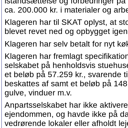
istandsættelse og forbedringer på 
ca. 200.000 kr. i materialer og arbe
Klageren har til SKAT oplyst, at st
blevet revet ned og opbygget igen
Klageren har selv betalt for nyt k
Klageren har fremlagt specifikation
selskabet på henholdsvis stuehuset
et beløb på 57.259 kr., svarende t
beskattes af samt et beløb på 148
gulve, vinduer m.v.
Anpartsselskabet har ikke aktiver
ejendommen, og havde ikke på da
vedrørende lokaler eller afholdt lej