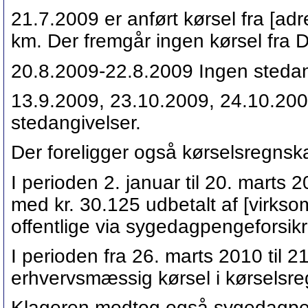
21.7.2009 er anført kørsel fra [adr
km. Der fremgår ingen kørsel fra D
20.8.2009-22.8.2009 Ingen stedangi
13.9.2009, 23.10.2009, 24.10.200
stedangivelser.
Der foreligger også kørselsregnsk
I perioden 2. januar til 20. mart
med kr. 30.125 udbetalt af [virksom
offentlige via sygedagpengeforsikr
I perioden fra 26. marts 2010 til 2
erhvervsmæssig kørsel i kørselsr
Klageren modtog også sygedagpeng