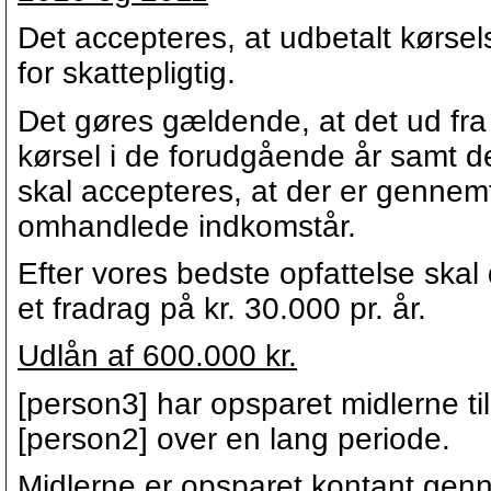
Det accepteres, at udbetalt kørse
for skattepligtig.
Det gøres gældende, at det ud fra
kørsel i de forudgående år samt
skal accepteres, at der er gennem
omhandlede indkomstår.
Efter vores bedste opfattelse ska
et fradrag på kr. 30.000 pr. år.
Udlån af 600.000 kr.
[person3] har opsparet midlerne til
[person2] over en lang periode.
Midlerne er opsparet kontant gen