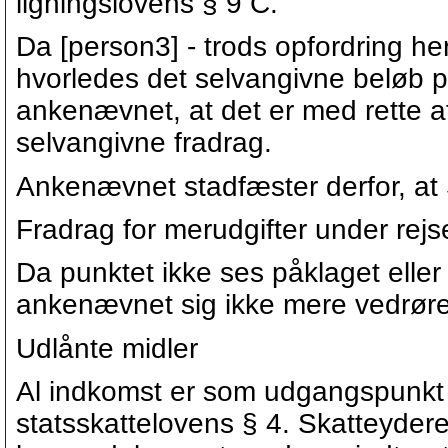
ligningslovens § 9 C.
Da [person3] - trods opfordring he
hvorledes det selvangivne beløb p
ankenævnet, at det er med rette 
selvangivne fradrag.
Ankenævnet stadfæster derfor, at
Fradrag for merudgifter under rejs
Da punktet ikke ses påklaget elle
ankenævnet sig ikke mere vedrøre
Udlånte midler
Al indkomst er som udgangspunkt s
statsskattelovens § 4. Skatteyder