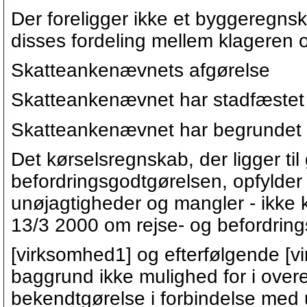
Der foreligger ikke et byggeregns
disses fordeling mellem klageren 
Skatteankenævnets afgørelse
Skatteankenævnet har stadfæstet
Skatteankenævnet har begrundet 
Det kørselsregnskab, der ligger til
befordringsgodtgørelsen, opfylder 
unøjagtigheder og mangler - ikke k
13/3 2000 om rejse- og befordring
[virksomhed1] og efterfølgende [
baggrund ikke mulighed for i over
bekendtgørelse i forbindelse med 