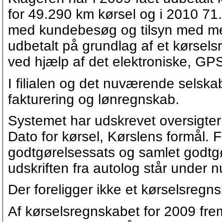
for 49.290 km kørsel og i 2010 71.
med kundebesøg og tilsyn med me
udbetalt på grundlag af et kørsel
ved hjælp af det elektroniske, G
I filialen og det nuværende selskab
fakturering og lønregnskab.
Systemet har udskrevet oversigter
Dato for kørsel, Kørslens formål. Fr
godtgørelsessats og samlet godtgø
udskriften fra autolog står under 
Der foreligger ikke et kørselsregn
Af kørselsregnskabet for 2009 fre