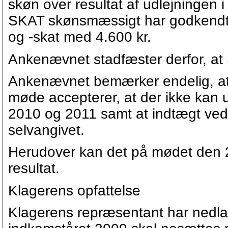
skøn over resultat af udlejningen
SKAT skønsmæssigt har godkendt fr
og -skat med 4.600 kr.
Ankenævnet stadfæster derfor, at
Ankenævnet bemærker endelig, at 
møde accepterer, at der ikke kan u
2010 og 2011 samt at indtægt ved 
selvangivet.
Herudover kan det på mødet den 29
resultat.
Klagerens opfattelse
Klagerens repræsentant har nedla