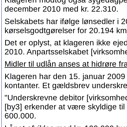
december 2010 med kr. 22.310.
Selskabets har ifølge lønsedler i 2
kørselsgodtgørelser for 20.194 km
Det er oplyst, at klageren ikke ejed
2010. Anpartsselskabet [virksomhe
Midler til udlån anses at hidrøre fra
Klageren har den 15. januar 2009 
kontanter. Et gældsbrev underskr
"Underskrevne debitor [virksomhed
[by3] erkender at være skyldige til 
600.000.