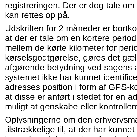
registreringen. Der er dog tale om 
kan rettes op på.
Udskriften for 2 måneder er bortk
at der er tale om en kortere peri
mellem de kørte kilometer for per
kørselsgodtgørelse, gøres det gæ
afgørende betydning ved sagens af
systemet ikke har kunnet identific
adresses position i form af GPS-k
at disse er anført i stedet for en a
muligt at genskabe eller kontroll
Oplysningerne om den erhvervsmæs
tilstrækkelige til, at der har kun