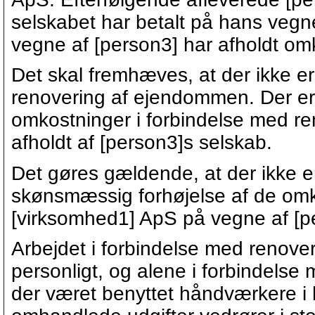
selskabet har betalt på hans vegn
vegne af [person3] har afholdt om
Det skal fremhæves, at der ikke er
renovering af ejendommen. Der er
omkostninger i forbindelse med r
afholdt af [person3]s selskab.
Det gøres gældende, at der ikke e
skønsmæssig forhøjelse af de omko
[virksomhed1] ApS på vegne af [p
Arbejdet i forbindelse med renover
personligt, og alene i forbindelse 
der været benyttet håndværkere i 